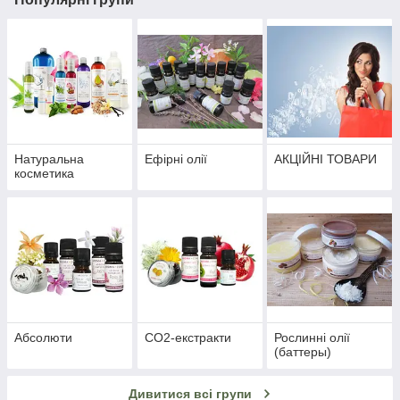
Натуральна
Ефірні олії
АКЦІЙНІ ТОВАРИ
косметика
Абсолюти
СО2-екстракти
Рослинні олії
(баттеры)
Дивитися всі групи