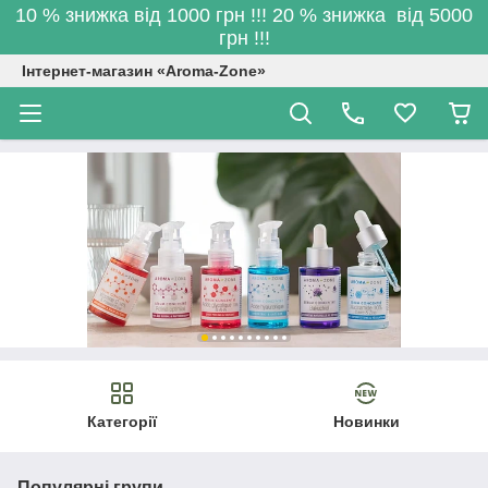
10 % знижка від 1000 грн !!! 20 % знижка від 5000
грн !!!
Інтернет-магазин «Aroma-Zone»
Категорії
Новинки
Популярні групи