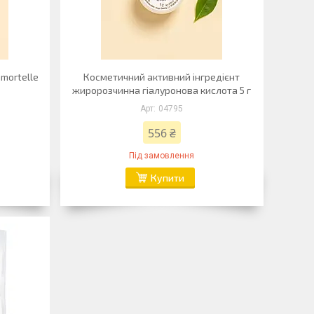
mortelle
Косметичний активний інгредієнт
жиророзчинна гіалуронова кислота 5 г
04795
556 ₴
Під замовлення
Купити