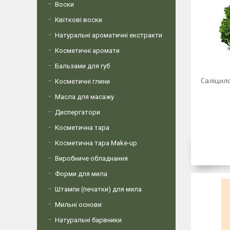
Воски
Квіткові воски
Натуральні ароматичні екстракти
Косметичні аромати
Бальзами для губ
Саліцило
Косметичні глини
Масла для масажу
Диспергатори
Косметична тара
Косметична тара Make-up
Виробниче обладнання
Форми для мила
Штампи (печатки) для мила
Мильні основи
Натуральні барвники