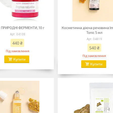
 ПРИРОДНІ ФЕРМЕНТИ, 10 г
Косметична діюча речовина Im
Tonic 5 мл
04108
04819
440 ₴
540 ₴
Під замовлення
Під замовлення
Купити
Купити