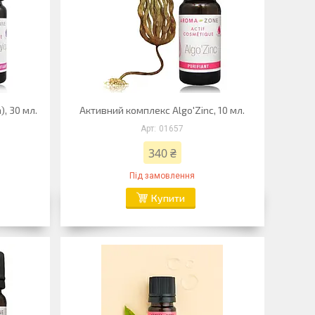
, 30 мл.
Активний комплекс Algo'Zinc, 10 мл.
01657
340 ₴
Під замовлення
Купити