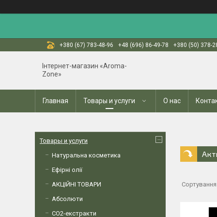
+380 (67) 783-48-96
+48 (696) 86-49-78
+380 (50) 378-2
Інтернет-магазин «Aroma-
Zone»
Главная
Товары и услуги
О нас
Конта
Товары и услуги
Акт
Натуральна косметика
Ефірні олії
АКЦІЙНІ ТОВАРИ
Абсолюти
СО2-екстракти