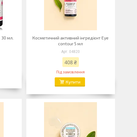
 30 мл.
Косметичний активний інгредієнт Eye
contour 5 мл
04820
408 ₴
Під замовлення
Купити