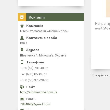
Контакти
Концентр
очей 5% 
Інтернет-магазин «Aroma-Zone»
Юлія
Шевченка 1, Миколаїв, Україна
+380 (67) 783-48-96
+48 (696) 86-49-78
+380 (50) 378-28-00
http://aroma-zone.com.ua
7834896@gmail.com