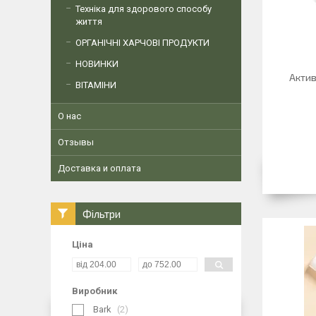
Техніка для здорового способу
життя
ОРГАНІЧНІ ХАРЧОВІ ПРОДУКТИ
НОВИНКИ
Актив
ВІТАМІНИ
О нас
Отзывы
Доставка и оплата
Фільтри
Ціна
Виробник
Bark
2