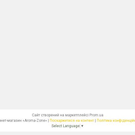
Сайт створений на маркетплейсі
Prom.ua
Інтернет-магазин «Aroma-Zone» |
Поскаржитися на контент
|
Політика конфіденцій
Select Language
▼