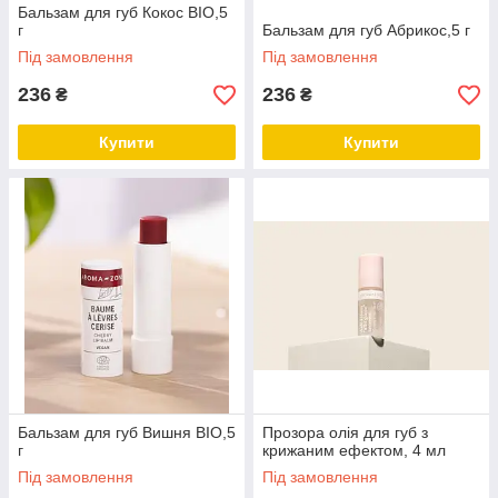
Бальзам для губ Кокос BIO,5
г
Бальзам для губ Абрикос,5 г
Під замовлення
Під замовлення
236
236
₴
₴
Купити
Купити
Бальзам для губ Вишня BIO,5
Прозора олія для губ з
г
крижаним ефектом, 4 мл
Під замовлення
Під замовлення