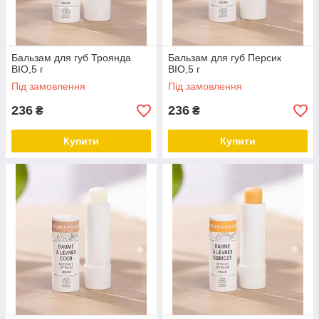
Бальзам для губ Троянда
Бальзам для губ Персик
BIO,5 г
BIO,5 г
Під замовлення
Під замовлення
236
236
₴
₴
Купити
Купити