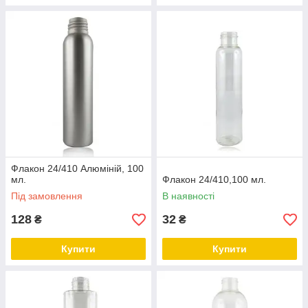
Флакон 24/410 Алюміній, 100
мл.
Флакон 24/410,100 мл.
Під замовлення
В наявності
128
32
₴
₴
Купити
Купити