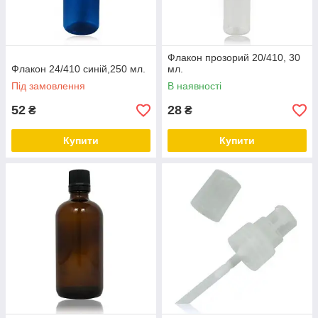
Флакон прозорий 20/410, 30
Флакон 24/410 синій,250 мл.
мл.
Під замовлення
В наявності
52
28
₴
₴
Купити
Купити