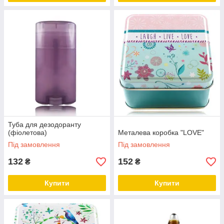
Туба для дезодоранту
(фіолетова)
Металева коробка "LOVE"
Під замовлення
Під замовлення
132
152
₴
₴
Купити
Купити