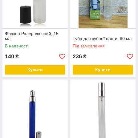
Флакон Ролер скляний, 15
мл.
Туба для зубної пасти, 80 мл.
В наявності
Під замовлення
140
236
₴
₴
Купити
Купити