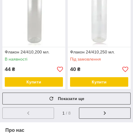
Флакон 24/410,200 мл.
Флакон 24/410,250 мл.
В наявності
Під замовлення
44
40
₴
₴
Купити
Купити
Показати ще
1
/ 8
Про нас