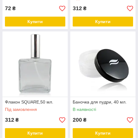
72
312
₴
₴
Купити
Купити
Флакон SQUARE,50 мл.
Баночка для пудри, 40 мл.
Під замовлення
В наявності
312
200
₴
₴
Купити
Купити