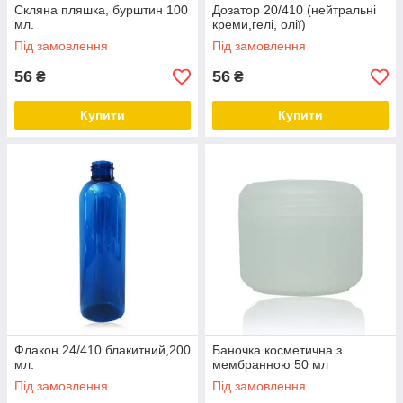
Скляна пляшка, бурштин 100
Дозатор 20/410 (нейтральні
мл.
креми,гелі, олії)
Під замовлення
Під замовлення
56
56
₴
₴
Купити
Купити
Флакон 24/410 блакитний,200
Баночка косметична з
мл.
мембранною 50 мл
Під замовлення
Під замовлення