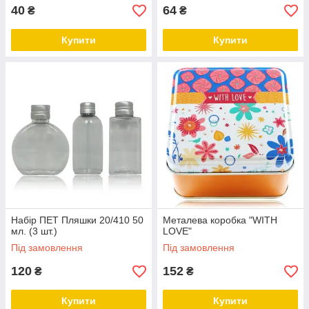
40
64
₴
₴
Купити
Купити
Набір ПЕТ Пляшки 20/410 50
Металева коробка "WITH
мл. (3 шт.)
LOVE"
Під замовлення
Під замовлення
120
152
₴
₴
Купити
Купити