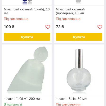
Мініспрей скляний (синій), 10
Мініспрей скляний
мл.
(прозорий), 10 мл.
Під замовлення
Під замовлення
100
72
₴
₴
Купити
Купити
Флакон "LOLA", 200 мл.
Флакон Bulle, 50 мл.
В наявності
Під замовлення