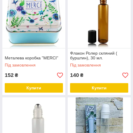
Флакон Ролер скляний (
Металева коробка "MERCI"
бурштин), 30 мл.
Під замовлення
Під замовлення
152
140
₴
₴
Купити
Купити