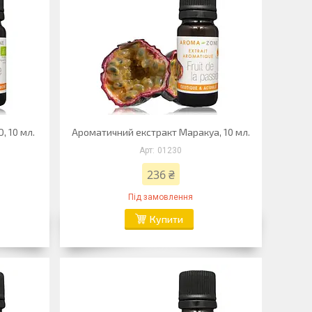
, 10 мл.
Ароматичний екстракт Маракуа, 10 мл.
01230
236 ₴
Під замовлення
Купити