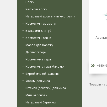
Воски
Квіткові воски
Натуральні ароматичні екстракти
Косметичні аромати
Бальзами для губ
Аромати
Косметичні глини
Масла для масажу
Диспергатори
Косметична тара
+380 (6
Косметична тара Make-up
Виробниче обладнання
Форми для мила
Штампи (печатки) для мила
Мильні основи
Натуральні барвники