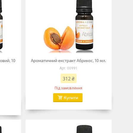
овий, 10
Ароматичний екстракт Абрикос, 10 мл.
00991
312 ₴
Під замовлення
Купити