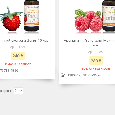
чний екстракт Землі, 10 мл.
Ароматичний екстракт Малина
мл.
01226
00990
240 ₴
280 ₴
Немає в наявності
Немає в наявності
7) 783-48-96
+380 (67) 783-48-96