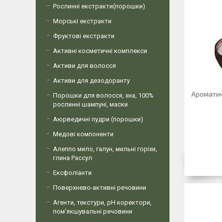
Рослинні екстракти(порошки)
Морські екстракти
Фруктові екстракти
Активні косметичні комплекси
Активи для волосся
Активи для дезодоранту
Ароматич
Порошки для волосся, хна, 100%
рослинні шампуні, маски
Аюрведичні пудри (порошки)
Медові компоненти
Алеппо мило, галун, мильні горіхи,
глина Рассул
Ексфоліанти
Поверхнево-активні речовини
Агенти, текстури, рН коректори,
пом'якшувальні речовини