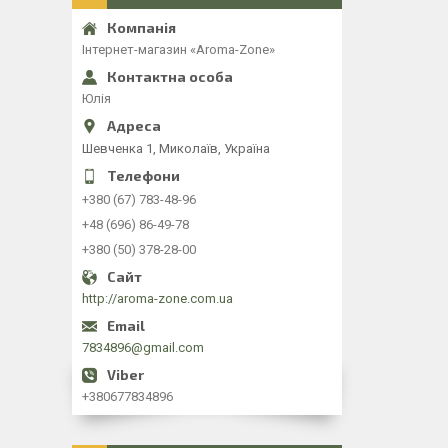
Інтернет-магазин «Aroma-Zone»
Юлія
Шевченка 1, Миколаїв, Україна
+380 (67) 783-48-96
+48 (696) 86-49-78
+380 (50) 378-28-00
http://aroma-zone.com.ua
7834896@gmail.com
+380677834896