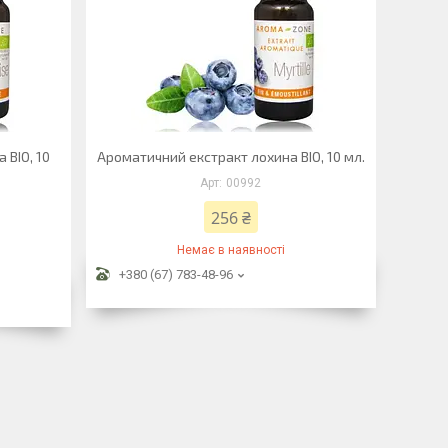
 BIO, 10
Ароматичний екстракт лохина BIO, 10 мл.
00992
256 ₴
Немає в наявності
+380 (67) 783-48-96