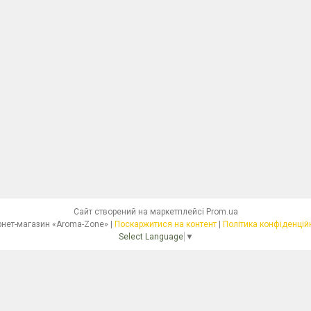
Сайт створений на маркетплейсі
Prom.ua
Інтернет-магазин «Aroma-Zone» |
Поскаржитися на контент
|
Політика конфіденцій
Select Language
▼