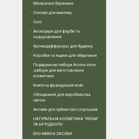
Мінеральні барвники
Основи для макіяжу
Солі
Аксесуари для фарби та
оздоровлення
Аромадиффузоры для будинку
Коробки та ящики для зберігання
Подарункові набори Aroma-zone
,набори для виготовлення
косметики
Книги на французькій мові
Обладнання для виробництва
свічок
Активи для зубних паст,порошків
НАТУРАЛЬНА КОСМЕТИКА "RIDNA"
ТА ІНГРІДІЄНТИ
ЕКО-МИЮЧІ ЗАСОБИ