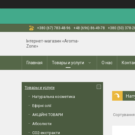
+380 (67) 783-48-96
+48 (696) 86-49-78
+380 (50) 378-2
Інтернет-магазин «Aroma-
Zone»
Главная
Товары и услуги
О нас
Конта
Товары и услуги
Нат
Натуральна косметика
Ефірні олії
АКЦІЙНІ ТОВАРИ
Абсолюти
СО2-екстракти