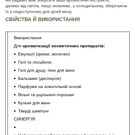
далеко від світла, якщо можливо, у холодильнику, зберігаючи
їх у недоступному для дітей місці.
СВІЙСТВА Й ВИКОРИСТАННЯ
Використання
Для
ароматизації косметичних препаратів:
Емульсії (креми, молочко)
Гелі та лосьйони,
Гелі для душу, піни для ванн
Бальзами (дисперсія)
Парфуми на алкогольній основі
Вільні та ущільнені порошки
Кульки для ванн
Тверді шампуні
СИНЕРГІЯ