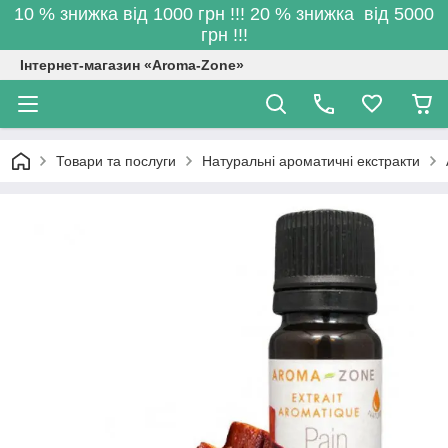
10 % знижка від 1000 грн !!! 20 % знижка від 5000
грн !!!
Інтернет-магазин «Aroma-Zone»
Товари та послуги
Натуральні ароматичні екстракти