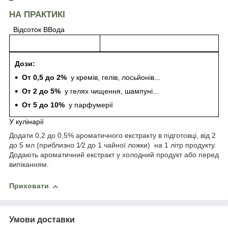
НА ПРАКТИКІ
Відсоток ВВода
Дози:
От 0,5 до 2%
у кремів, гелів, лосьйонів...
От 2 до 5%
у гелях чищення, шампуні...
От 5 до 10%
у парфумерії
У кулінарії
Додати 0,2 до 0,5% ароматичного екстракту в підготовці, від 2
до 5 мл (приблизно 1⁄2 до 1 чайної ложки) на 1 літр продукту.
Додають ароматичний екстракт у холодний продукт або перед
випіканням.
Приховати
Умови доставки