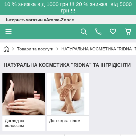
10 % знижка від 1000 грн !!! 20 % знижка від 5000
грн !!!
Інтернет-магазин «Aroma-Zone»
Товари та послуги
НАТУРАЛЬНА КОСМЕТИКА "RIDNA" Т
НАТУРАЛЬНА КОСМЕТИКА "RIDNA" ТА ІНГРІДІЄНТИ
Догляд за
Догляд за тілом
волоссям