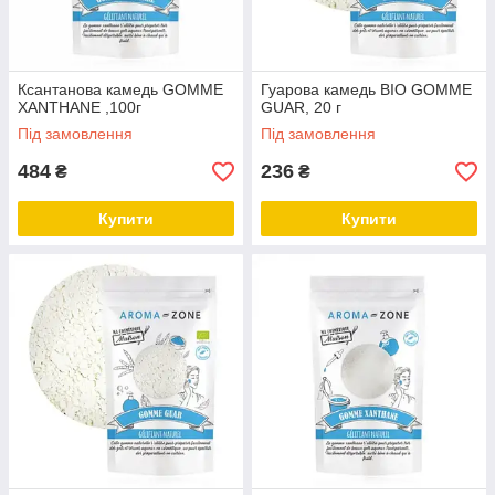
Ксантанова камедь GOMME
Гуарова камедь BIO GOMME
XANTHANE ,100г
GUAR, 20 г
Під замовлення
Під замовлення
484
236
₴
₴
Купити
Купити