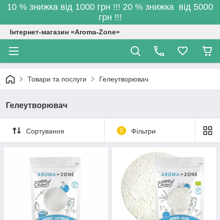
10 % знижка від 1000 грн !!! 20 % знижка від 5000
грн !!!
Інтернет-магазин «Aroma-Zone»
Товари та послуги
Гелеутворювач
Гелеутворювач
Сортування
0
Фільтри