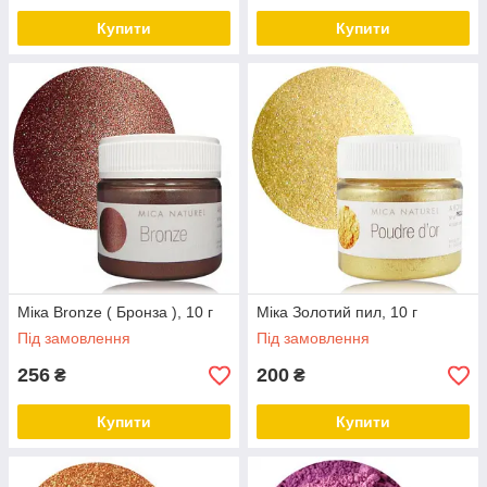
Купити
Купити
Міка Bronze ( Бронза ), 10 г
Міка Золотий пил, 10 г
Під замовлення
Під замовлення
256
200
₴
₴
Купити
Купити