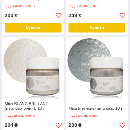
Під замовлення
Під замовлення
200
248
₴
₴
Купити
Купити
Міка BLANC BRILLANT
(перлово-білий), 10 г
Міка Інтенсивний блиск, 10 г
Під замовлення
Під замовлення
204
200
₴
₴