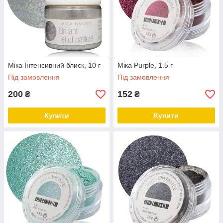
Міка Інтенсивний блиск, 10 г
Міка Purple, 1.5 г
Під замовлення
Під замовлення
200
152
₴
₴
Купити
Купити