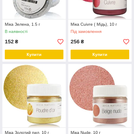
Міка Зелена, 1.5 г
Міка Cuivre ( Мідь), 10 г
В наявності
Під замовлення
152
256
₴
₴
Купити
Купити
Міка Золотий пил, 10 г
Міка Nude, 10 г