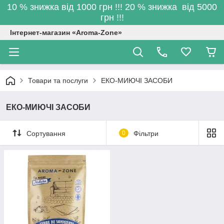
10 % знижка від 1000 грн !!! 20 % знижка від 5000
грн !!!
Інтернет-магазин «Aroma-Zone»
Товари та послуги
ЕКО-МИЮЧІ ЗАСОБИ
ЕКО-МИЮЧІ ЗАСОБИ
Сортування
0
Фільтри