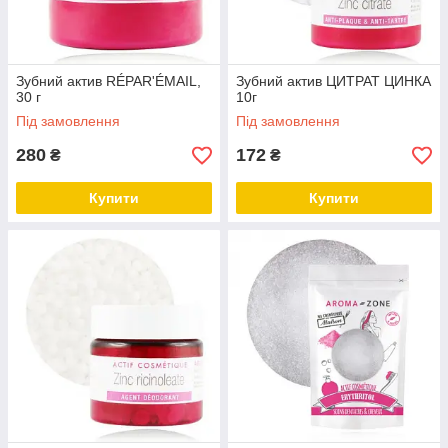
Зубний актив RÉPAR'ÉMAIL,
Зубний актив ЦИТРАТ ЦИНКА
30 г
10г
Під замовлення
Під замовлення
280
172
₴
₴
Купити
Купити