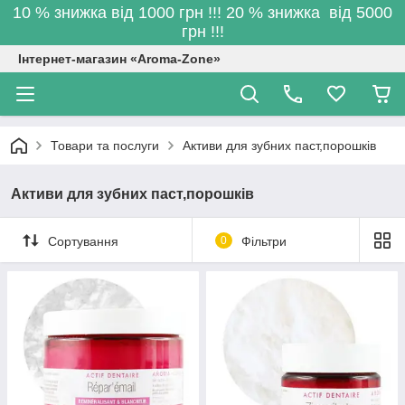
10 % знижка від 1000 грн !!! 20 % знижка від 5000
грн !!!
Інтернет-магазин «Aroma-Zone»
Товари та послуги
Активи для зубних паст,порошків
Активи для зубних паст,порошків
Сортування
0
Фільтри