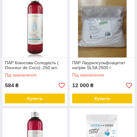
ПАР Кокосова Солодкість (
ПАР Лаурилсульфоацетат
Douceur de Coco), 250 мл.
натрію SLSA 2500 г
Під замовлення
Під замовлення
584
12 000
₴
₴
Купити
Купити