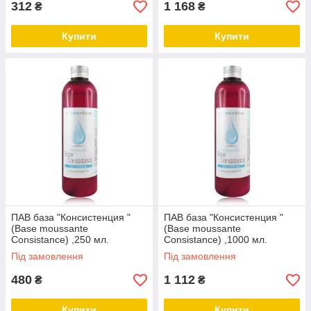
312
1 168
₴
₴
Купити
Купити
ПАВ база "Консистенция "
ПАВ база "Консистенция "
(Base moussante
(Base moussante
Consistance) ,250 мл.
Consistance) ,1000 мл.
Під замовлення
Під замовлення
480
1 112
₴
₴
Купити
Купити