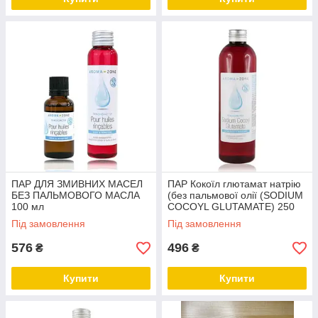
ПАР ДЛЯ ЗМИВНИХ МАСЕЛ
ПАР Кокоїл глютамат натрію
БЕЗ ПАЛЬМОВОГО МАСЛА
(без пальмової олії (SODIUM
100 мл
COCOYL GLUTAMATE) 250
мл.
Під замовлення
Під замовлення
576
496
₴
₴
Купити
Купити