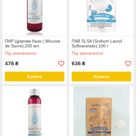
ПАР Цукрова база ( Mousse
ПАВ SLSA (Sodium Lauryl
de Sucre),250 мл.
Sulfoacetate),100 г
Під замовлення
Під замовлення
476
636
₴
₴
Купити
Купити