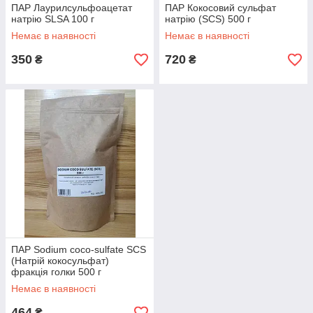
ПАР Лаурилсульфоацетат
ПАР Кокосовий сульфат
натрію SLSA 100 г
натрію (SCS) 500 г
Немає в наявності
Немає в наявності
350
720
₴
₴
ПАР Sodium coco-sulfate SCS
(Натрій кокосульфат)
фракція голки 500 г
Немає в наявності
464
₴