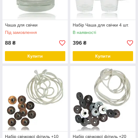
Чаша для свічки
Набір Чаша для свічки 4 шт.
Під замовлення
В наявності
88
396
₴
₴
Купити
Купити
Набір свічкової фітиль +10
Набір свічкової фітиль +20