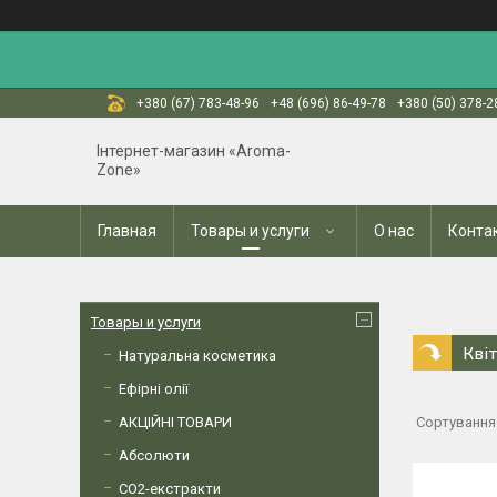
+380 (67) 783-48-96
+48 (696) 86-49-78
+380 (50) 378-2
Інтернет-магазин «Aroma-
Zone»
Главная
Товары и услуги
О нас
Конта
Товары и услуги
Кві
Натуральна косметика
Ефірні олії
АКЦІЙНІ ТОВАРИ
Абсолюти
СО2-екстракти