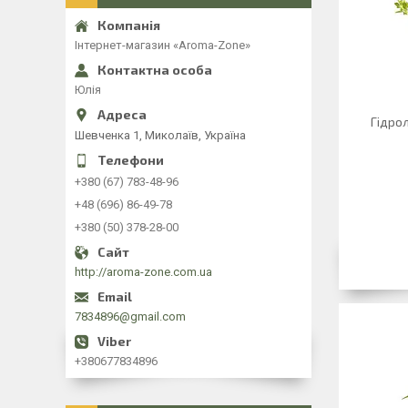
Інтернет-магазин «Aroma-Zone»
Юлія
Гідрол
Шевченка 1, Миколаїв, Україна
+380 (67) 783-48-96
+48 (696) 86-49-78
+380 (50) 378-28-00
http://aroma-zone.com.ua
7834896@gmail.com
+380677834896