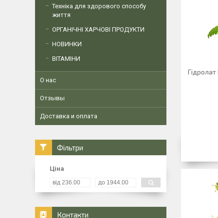
Техніка для здорового способу
життя
ОРГАНІЧНІ ХАРЧОВІ ПРОДУКТИ
НОВИНКИ
ВІТАМІНИ
Гідролат 
О нас
Отзывы
Доставка и оплата
Фільтри
Ціна
Контакти