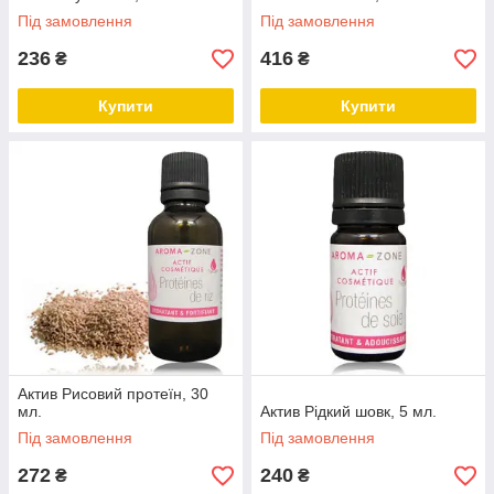
Під замовлення
Під замовлення
236
416
₴
₴
Купити
Купити
Актив Рисовий протеїн, 30
мл.
Актив Рідкий шовк, 5 мл.
Під замовлення
Під замовлення
272
240
₴
₴