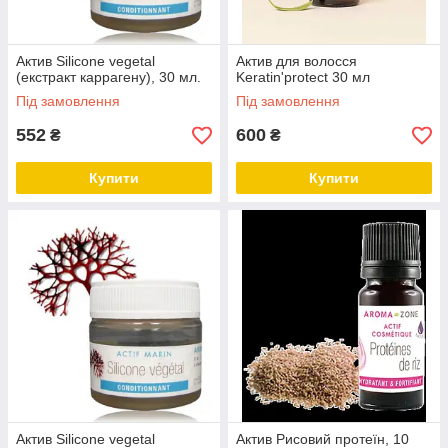
Актив Silicone vegetal
Актив для волосся
(екстракт каррагену), 30 мл.
Keratin'protect 30 мл
Під замовлення
Під замовлення
552
600
₴
₴
Купити
Купити
Актив Silicone vegetal
Актив Рисовий протеїн, 10