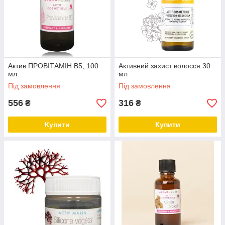
Актив ПРОВІТАМІН В5, 100
Активний захист волосся 30
мл.
мл
Під замовлення
Під замовлення
556
316
₴
₴
Купити
Купити