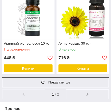
Активний ріст волосся 10 мл
Актив Керіди, 30 мл.
Під замовлення
В наявності
448
716
₴
₴
Купити
Купити
Показати ще
1
/ 2
Про нас