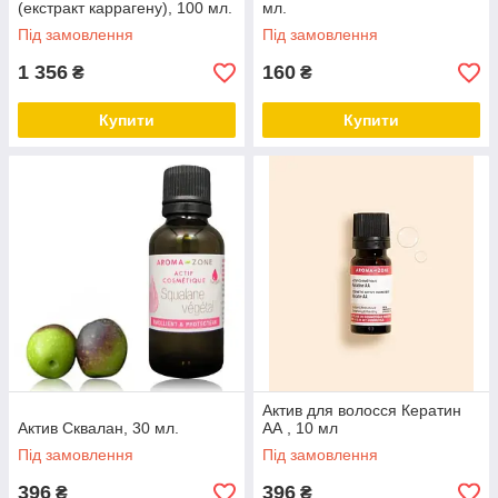
(екстракт каррагену), 100 мл.
мл.
Під замовлення
Під замовлення
1 356
160
₴
₴
Купити
Купити
Актив для волосся Кератин
Актив Сквалан, 30 мл.
АА , 10 мл
Під замовлення
Під замовлення
396
396
₴
₴