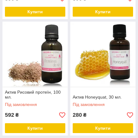
Купити
Купити
Актив Рисовий протеїн, 100
мл.
Актив Honeyquat, 30 мл.
Під замовлення
Під замовлення
592
280
₴
₴
Купити
Купити