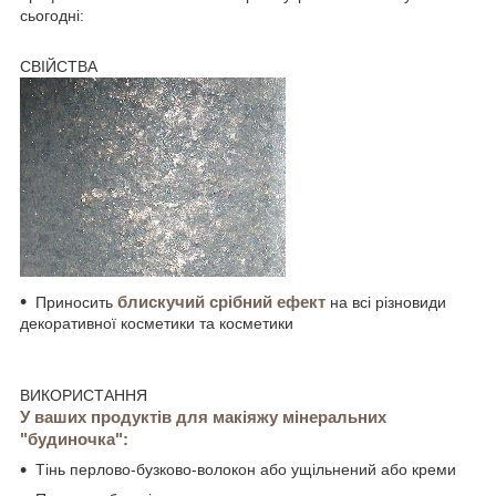
сьогодні:
СВІЙСТВА
блискучий срібний ефект
Приносить
на всі різновиди
декоративної косметики та косметики
ВИКОРИСТАННЯ
У ваших продуктів для макіяжу мінеральних
"будиночка":
Тінь перлово-бузково-волокон або ущільнений або креми