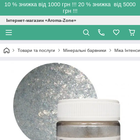
10 % знижка від 1000 грн !!! 20 % знижка від 5000
грн !!!
Інтернет-магазин «Aroma-Zone»
Товари та послуги
Мінеральні барвники
Міка Інтенси