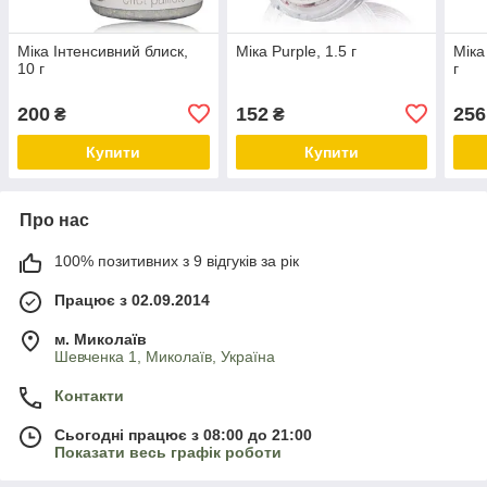
Міка Інтенсивний блиск,
Міка Purple, 1.5 г
Міка
10 г
г
200
152
256
₴
₴
Купити
Купити
Про нас
100% позитивних з 9 відгуків за рік
Працює з 02.09.2014
м. Миколаїв
Шевченка 1, Миколаїв, Україна
Контакти
Сьогодні працює з 08:00 до 21:00
Показати весь графік роботи