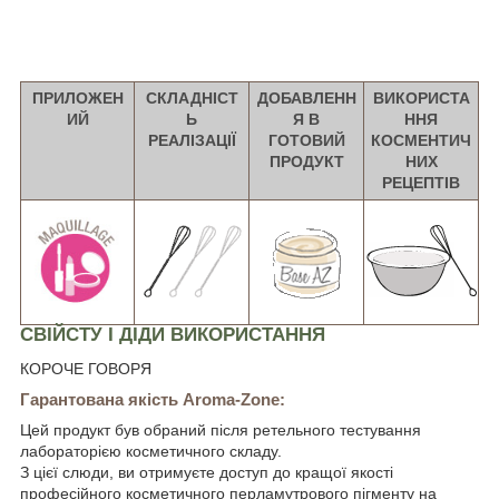
ПРИЛОЖЕН
СКЛАДНІСТ
ДОБАВЛЕНН
ВИКОРИСТА
ИЙ
Ь
Я В
ННЯ
РЕАЛІЗАЦІЇ
ГОТОВИЙ
КОСМЕНТИЧ
ПРОДУКТ
НИХ
РЕЦЕПТІВ
СВІЙСТУ І ДІДИ ВИКОРИСТАННЯ
КОРОЧЕ ГОВОРЯ
Гарантована якість Aroma-Zone:
Цей продукт був обраний після ретельного тестування
лабораторією косметичного складу.
З цієї слюди, ви отримуєте доступ до кращої якості
професійного косметичного перламутрового пігменту на