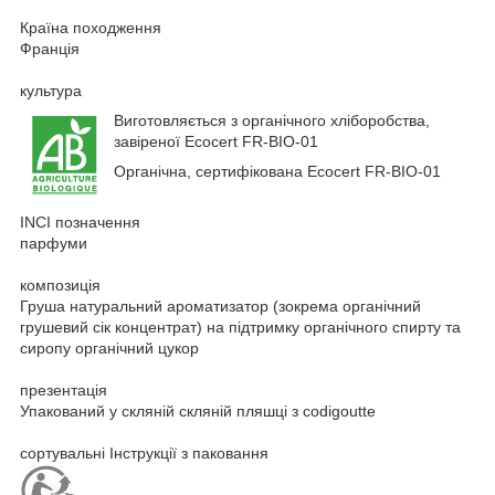
Країна походження
Франція
культура
Виготовляється з органічного хліборобства,
завіреної Ecocert FR-BIO-01
Органічна, сертифікована Ecocert FR-BIO-01
INCI позначення
парфуми
композиція
Груша натуральний ароматизатор (зокрема органічний
грушевий сік концентрат) на підтримку органічного спирту та
сиропу органічний цукор
презентація
Упакований у скляній скляній пляшці з codigoutte
сортувальні Інструкції з паковання