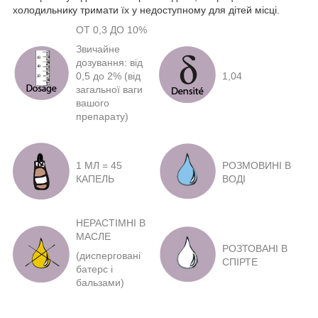
холодильнику тримати їх у недоступному для дітей місці.
ОТ 0,3 ДО 10%
Звичайне
дозування: від
0,5 до 2% (від
1,04
загальної ваги
вашого
препарату)
1 МЛ = 45
РОЗМОВИНІ В
КАПЕЛЬ
ВОДІ
НЕРАСТІМНІ В
МАСЛЕ
РОЗТОВАНІ В
(дисперговані
СПІРТЕ
батерс і
бальзами)