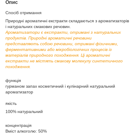
Опис
Спосіб отримання
Природні ароматичні екстракти складаються з ароматизаторів
і натуральних смакових речовин.
Ароматизатори є екстракти, отримані з натуральних
продуктів. Природні ароматичні речовини
представляють собою речовини, отримані фізичними,
ферментативними або мікробіологічних процесів із
матеріалів природного походження. Ці ароматичні
екстракти не містять смакову молекулу синтетичного
походження.
функція
гурманом запах косметичний і кулінарний натуральний
ароматизатор
якість
100% натуральний
концентрація
Вміст алкоголю: 50%