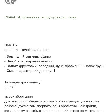
СКАЧАТИ
сортування інструкції нашої пачки
ЯКІСТЬ
органолептичні властивості
- Зовнішній вигляд:
рідина
- Цвет:
жовтогарячий жовтий
- Запах:
фруктовий, солодкий, дуже правильний запах груші
- Смак:
характерний для груші
Температура спалаху
22 ° C
умови зберігання
Для того, щоб зберегти аромати в найкращих умовах, ми
рекомендуємо вам зберігати ваші ароматичні екстракти,
захищеному від світла та прохолодний, якщо це можливо в