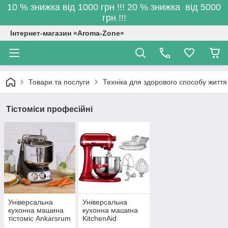
10 % знижка від 1000 грн !!! 20 % знижка від 5000
грн !!!
Інтернет-магазин «Aroma-Zone»
Товари та послуги
Техніка для здорового способу життя
Тістоміси професійні
Універсальна
Універсальна
кухонна машина
кухонна машина
тістоміс Ankarsrum
KitchenAid
Assistent Original