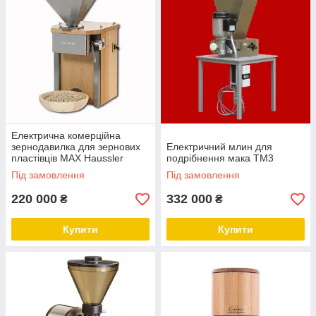
Електрична комерційна
зернодавилка для зернових
Електричний млин для
пластівців MAX Haussler
подрібнення мака TM3
Під замовлення
Під замовлення
220 000
332 000
₴
₴
Купити
Купити