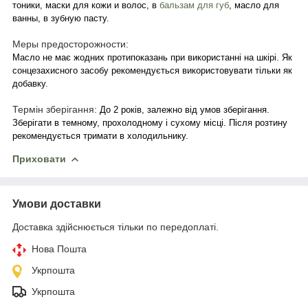
тоники, маски для кожи и волос, в
бальзам для губ
, масло для
ванны, в зубную пасту.
Меры предосторожности:
Масло не має жодних протипоказань при використанні на шкірі. Як
сонцезахисного засобу рекомендується використовувати тільки як
добавку.
Термін зберігання:
До 2 років, залежно від умов зберігання.
Зберігати в темному, прохолодному і сухому місці. Після розтину
рекомендується тримати в холодильнику.
Приховати
Умови доставки
Доставка здійснюється тільки по передоплаті.
Нова Пошта
Укрпошта
Укрпошта