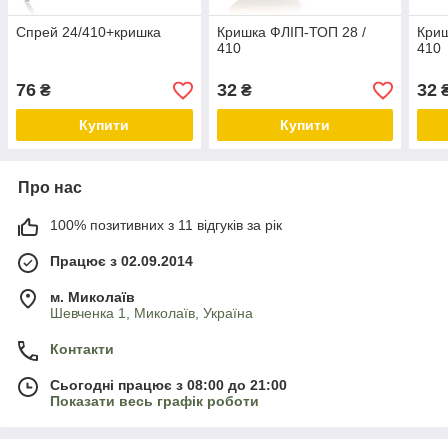
Спрей 24/410+кришка
Кришка ФЛІП-ТОП 28 /
Криш
410
410
76
32
32
₴
₴
Купити
Купити
Про нас
100% позитивних з 11 відгуків за рік
Працює з 02.09.2014
м. Миколаїв
Шевченка 1, Миколаїв, Україна
Контакти
Сьогодні працює з 08:00 до 21:00
Показати весь графік роботи