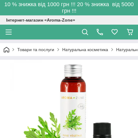
10 % знижка від 1000 грн !!! 20 % знижка від 5000
грн !!!
Інтернет-магазин «Aroma-Zone»
Товари та послуги
Натуральна косметика
Натуральн