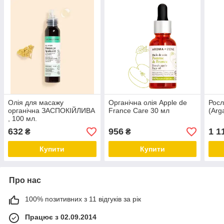
Олія для масажу
Органічна олія Apple de
Росл
органічна ЗАСПОКІЙЛИВА
France Care 30 мл
(Arg
, 100 мл.
632
956
1 1
₴
₴
Купити
Купити
Про нас
100% позитивних з 11 відгуків за рік
Працює з 02.09.2014