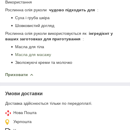
Використання
Рослинна олія руколи
чудово підходить для
:
Суха і груба шкіра
Шовковистий догляд
Рослинна олія руколи використовується як
інгредієнт у
ваших заготовках для приготування
:
Масла для тіла
Масла для масажу
Зволожуючі креми та молочко
Приховати
Умови доставки
Доставка здійснюється тільки по передоплаті.
Нова Пошта
Укрпошта