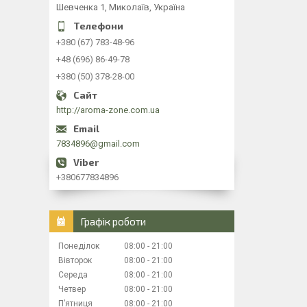
Шевченка 1, Миколаїв, Україна
+380 (67) 783-48-96
+48 (696) 86-49-78
+380 (50) 378-28-00
http://aroma-zone.com.ua
7834896@gmail.com
+380677834896
Графік роботи
Понеділок
08:00
21:00
Вівторок
08:00
21:00
Середа
08:00
21:00
Четвер
08:00
21:00
Пʼятниця
08:00
21:00