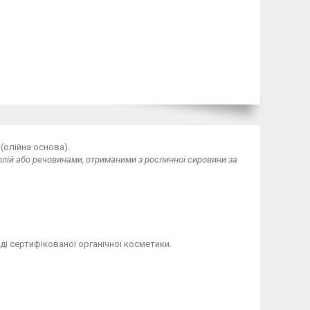
(олійна основа).
лій або речовинами, отриманими з рослинної сировини за
ді сертифікованої органічної косметики.