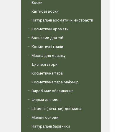
Воски
Квіткові воски
Натуральні ароматичні екстракти
Косметичні аромати
Бальзами для губ
Косметичні глини
Масла для масажу
Диспергатори
Косметична тара
Косметична тара Make-up
Виробниче обладнання
Форми для мила
Штампи (печатки) для мила
Мильні основи
Натуральні барвники