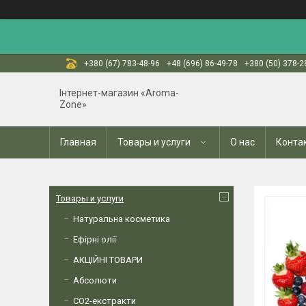
+380 (67) 783-48-96
+48 (696) 86-49-78
+380 (50) 378-2
Інтернет-магазин «Aroma-
Zone»
Главная
Товары и услуги
О нас
Конта
Товары и услуги
Натуральна косметика
Ефірні олії
АКЦІЙНІ ТОВАРИ
Абсолюти
СО2-екстракти