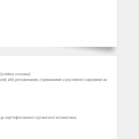
(олійна основа).
лій, або речовинами, отриманими з рослинної сировини за
ді сертифікованої органічної косметики.