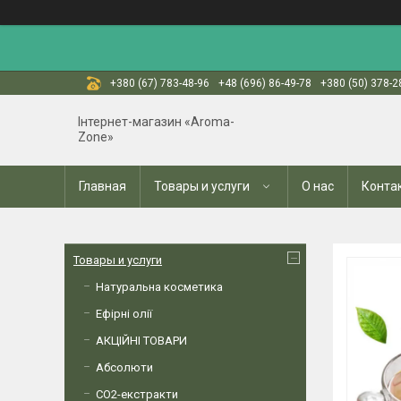
+380 (67) 783-48-96
+48 (696) 86-49-78
+380 (50) 378-2
Інтернет-магазин «Aroma-
Zone»
Главная
Товары и услуги
О нас
Конта
Товары и услуги
Натуральна косметика
Ефірні олії
АКЦІЙНІ ТОВАРИ
Абсолюти
СО2-екстракти