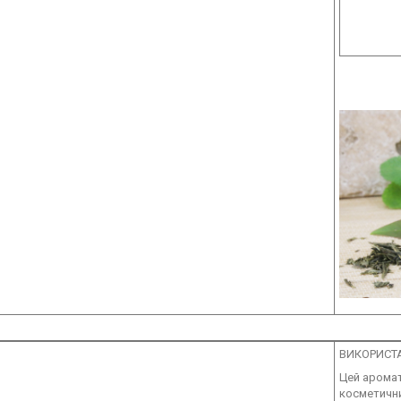
ВИКОРИСТ
Цей аромат
косметични