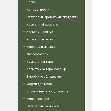
Воски
Квіткові воски
Натуральні ароматичні екстракти
Косметичні аромати
Бальзами для губ
Косметичні глини
Масла для масажу
Диспергатори
Косметична тара
Косметична тара Make-up
Виробниче обладнання
Форми для мила
Штампи (печатки) для мила
Мильні основи
Натуральні барвники