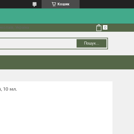
Кошик
колаїв, Україна
Пошук...
, 10 мл.