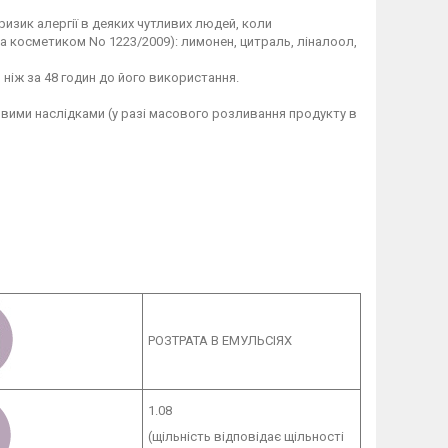
ризик алергії в деяких чутливих людей, коли
а косметиком No 1223/2009): лимонен, цитраль, ліналоол,
 ніж за 48 годин до його використання.
овими наслідками (у разі масового розливання продукту в
РОЗТРАТА В ЕМУЛЬСІЯХ
1.08
(щільність відповідає щільності