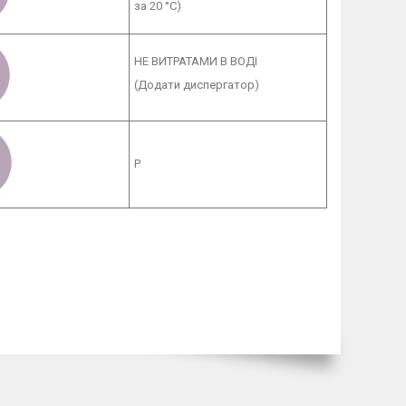
за 20 °C)
НЕ ВИТРАТАМИ В ВОДІ
(Додати диспергатор)
Р