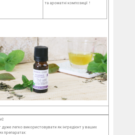
та ароматні композиції !
АЄ
 дуже легко використовувати як інгредієнт у ваших
х препаратах: