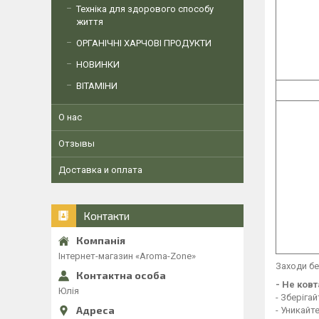
Техніка для здорового способу
життя
ОРГАНІЧНІ ХАРЧОВІ ПРОДУКТИ
НОВИНКИ
ВІТАМІНИ
О нас
Отзывы
Доставка и оплата
Контакти
Інтернет-магазин «Aroma-Zone»
Заходи б
- Не ков
Юлія
- Зберігай
- Уникайт