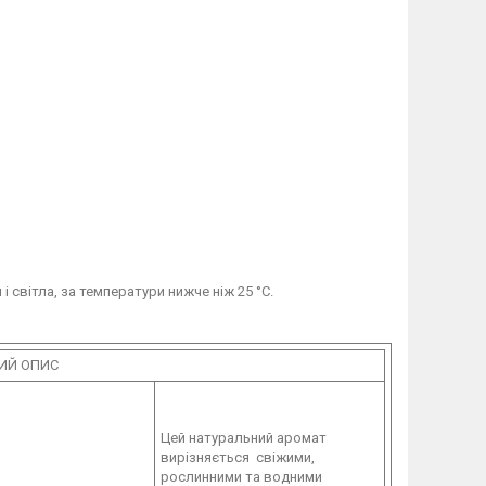
 світла, за температури нижче ніж 25 °C.
ИЙ ОПИС
Цей натуральний аромат
вирізняється свіжими,
рослинними та водними