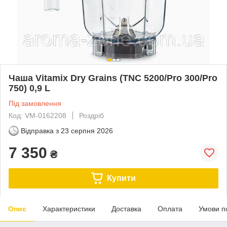
Чаша Vitamix Dry Grains (TNC 5200/Pro 300/Pro
750) 0,9 L
Під замовлення
Код: VM-0162208
Роздріб
Відправка з
23 серпня 2026
7 350
₴
Купити
Опис
Характеристики
Доставка
Оплата
Умови п