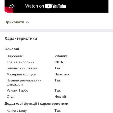
Приховати
Характеристики
Основні
Виробник
Vitamix
Країна виробник
США
Імпульсний режим
Так
Матеріал корпусу
Пластик
Плавне регулювання
Так
швидкості
Режим Турбо
Так
Стан
Новий
Додаткові функції і характеристики
Колка льоду
Так