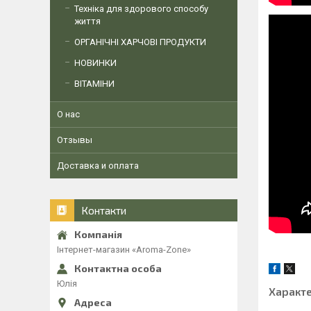
Техніка для здорового способу
життя
ОРГАНІЧНІ ХАРЧОВІ ПРОДУКТИ
НОВИНКИ
ВІТАМІНИ
О нас
Отзывы
Доставка и оплата
Контакти
Інтернет-магазин «Aroma-Zone»
Юлія
Характ