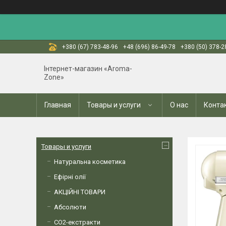
+380 (67) 783-48-96
+48 (696) 86-49-78
+380 (50) 378-2
Інтернет-магазин «Aroma-
Zone»
Главная
Товары и услуги
О нас
Конта
Товары и услуги
Натуральна косметика
Ефірні олії
АКЦІЙНІ ТОВАРИ
Абсолюти
СО2-екстракти