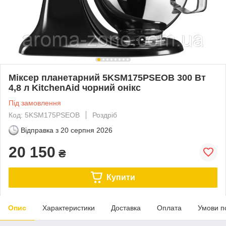
Міксер планетарний 5KSM175PSEOB 300 Вт
4,8 л KitchenAid чорний онікс
Під замовлення
Код: 5KSM175PSEOB
Роздріб
Відправка з
20 серпня 2026
20 150
₴
Купити
Опис
Характеристики
Доставка
Оплата
Умови п