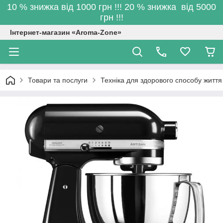
10 % знижка від 1000 грн !!! 20 % знижка від 5000
грн !!!
Інтернет-магазин «Aroma-Zone»
Товари та послуги
Техніка для здорового способу життя