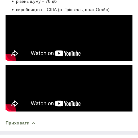
рівень шуму – 78 дб
виробництво – США (р. Грінвілль, штат Огайо)
Приховати