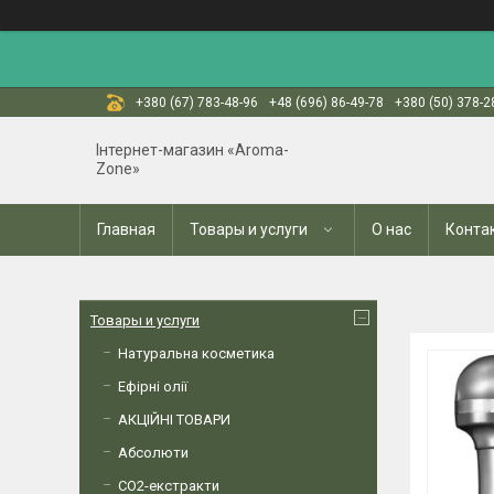
+380 (67) 783-48-96
+48 (696) 86-49-78
+380 (50) 378-2
Інтернет-магазин «Aroma-
Zone»
Главная
Товары и услуги
О нас
Конта
Товары и услуги
Натуральна косметика
Ефірні олії
АКЦІЙНІ ТОВАРИ
Абсолюти
СО2-екстракти