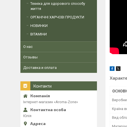
Техніка для здорового способу
життя
ОРГАНІЧНІ ХАРЧОВІ ПРОДУКТИ
НОВИНКИ
ВІТАМІНИ
О нас
Отзывы
Доставка и оплата
Характ
Контакти
ОСНОВН
Виробни
Інтернет-магазин «Aroma-Zone»
Країна 
Юлія
Вид обл
Матеріа