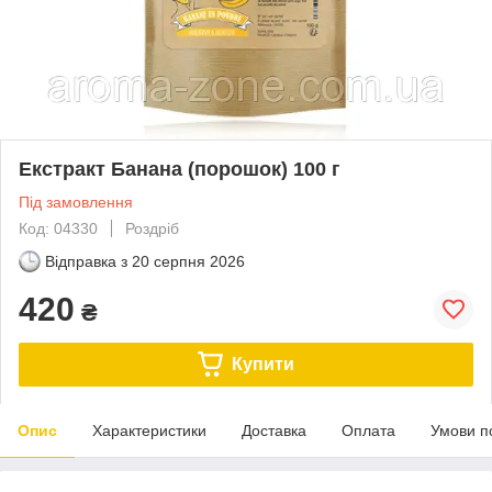
Екстракт Банана (порошок) 100 г
Під замовлення
Код: 04330
Роздріб
Відправка з
20 серпня 2026
420
₴
Купити
Опис
Характеристики
Доставка
Оплата
Умови п