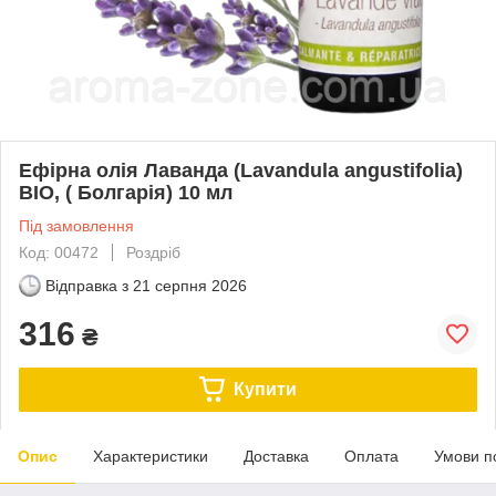
Ефірна олія Лаванда (Lavandula angustifolia)
BIO, ( Болгарія) 10 мл
Під замовлення
Код: 00472
Роздріб
Відправка з
21 серпня 2026
316
₴
Купити
Опис
Характеристики
Доставка
Оплата
Умови п