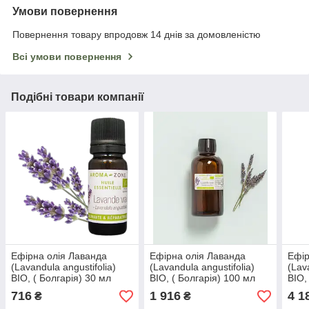
Умови повернення
Повернення товару впродовж 14 днів за домовленістю
Всі умови повернення
Подібні товари компанії
Ефірна олія Лаванда
Ефірна олія Лаванда
Ефір
(Lavandula angustifolia)
(Lavandula angustifolia)
(Lav
BIO, ( Болгарія) 30 мл
BIO, ( Болгарія) 100 мл
BIO,
716
1 916
4 1
₴
₴