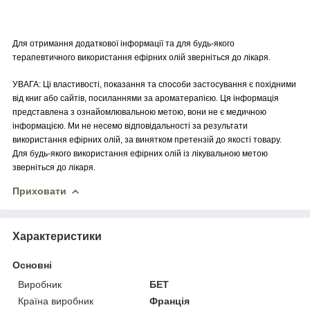
Для отримання додаткової інформації та для будь-якого
терапевтичного використання ефірних олій зверніться до лікаря.
УВАГА: Ці властивості, показання та способи застосування є похідними
від книг або сайтів, посиланнями за ароматерапією. Ця інформація
представлена з ознайомлювальною метою, вони не є медичною
інформацією. Ми не несемо відповідальності за результати
використання ефірних олій, за винятком претензій до якості товару.
Для будь-якого використання ефірних олій із лікувальною метою
зверніться до лікаря.
Приховати
Характеристики
Основні
Виробник
БЕТ
Країна виробник
Франція