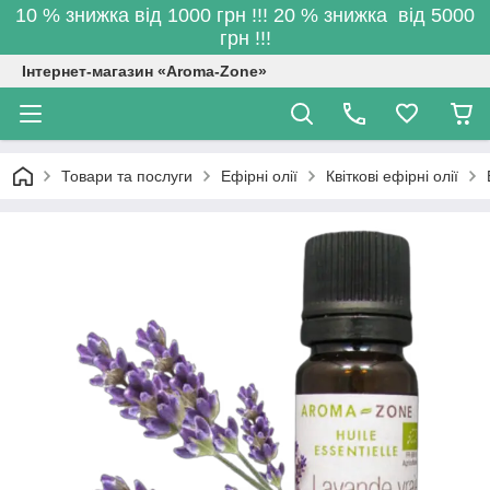
10 % знижка від 1000 грн !!! 20 % знижка від 5000
грн !!!
Інтернет-магазин «Aroma-Zone»
Товари та послуги
Ефірні олії
Квіткові ефірні олії