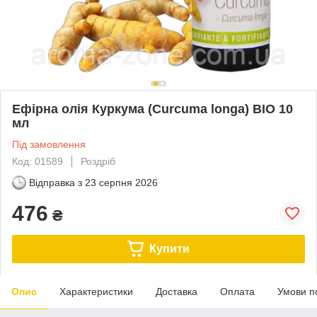
Ефірна олія Куркума (Curcuma longa) BIO 10
мл
Під замовлення
Код: 01589
Роздріб
Відправка з
23 серпня 2026
476
₴
Купити
Опис
Характеристики
Доставка
Оплата
Умови п