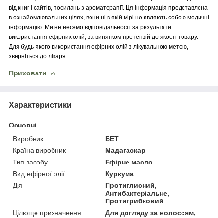
від книг і сайтів, посилань з ароматерапії. Ця інформація представлена
в ознайомлювальних цілях, вони ні в якій мірі не являють собою медичні
інформацію. Ми не несемо відповідальності за результати
використання ефірних олій, за винятком претензій до якості товару.
Для будь-якого використання ефірних олій з лікувальною метою,
зверніться до лікаря.
Приховати
Характеристики
Основні
Виробник
БЕТ
Країна виробник
Мадагаскар
Тип засобу
Ефірне масло
Вид ефірної олії
Куркума
Дія
Протиглисний,
Антибактеріальне,
Протигрибковий
Цілюще призначення
Для догляду за волоссям,