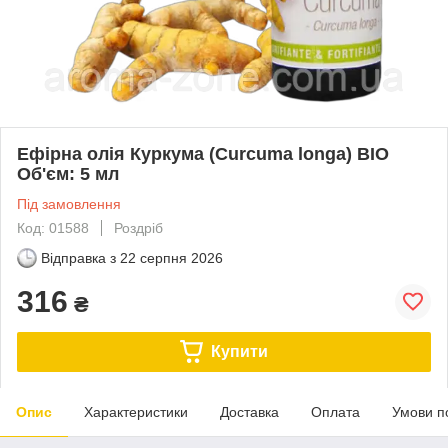
Ефірна олія Куркума (Curcuma longa) BIO
Об'єм: 5 мл
Під замовлення
Код: 01588
Роздріб
Відправка з
22 серпня 2026
316
₴
Купити
Опис
Характеристики
Доставка
Оплата
Умови п