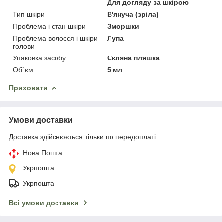
Для догляду за шкірою
Тип шкіри
В'януча (зріла)
Проблема і стан шкіри
Зморшки
Проблема волосся і шкіри
Лупа
голови
Упаковка засобу
Скляна пляшка
Об`єм
5 мл
Приховати
Умови доставки
Доставка здійснюється тільки по передоплаті.
Нова Пошта
Укрпошта
Укрпошта
Всі умови доставки