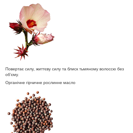
Повертає силу, життєву силу та блиск тьмяному волоссю без
об’єму.
Органічне гірчичне рослинне масло