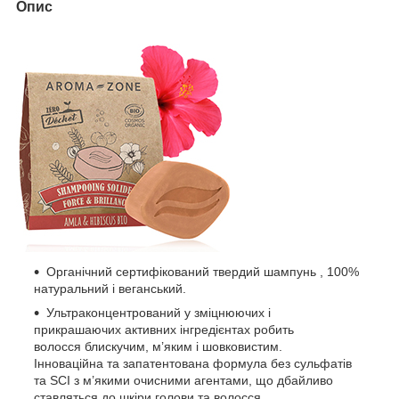
Опис
Органічний сертифікований твердий шампунь , 100%
натуральний і веганський.
Ультраконцентрований у зміцнюючих і
прикрашаючих активних інгредієнтах робить
волосся блискучим, м’яким і шовковистим.
Інноваційна та запатентована формула без сульфатів
та SCI з м’якими очисними агентами, що дбайливо
ставляться до шкіри голови та волосся.