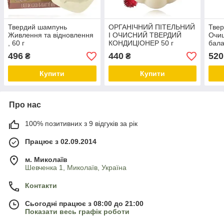
Твердий шампунь
ОРГАНІЧНИЙ ПІТЕЛЬНИЙ
Тве
Живлення та відновлення
І ОЧИСНИЙ ТВЕРДИЙ
Очи
, 60 г
КОНДИЦІОНЕР 50 г
бала
496
440
520
₴
₴
Купити
Купити
Про нас
100% позитивних з 9 відгуків за рік
Працює з 02.09.2014
м. Миколаїв
Шевченка 1, Миколаїв, Україна
Контакти
Сьогодні працює з 08:00 до 21:00
Показати весь графік роботи