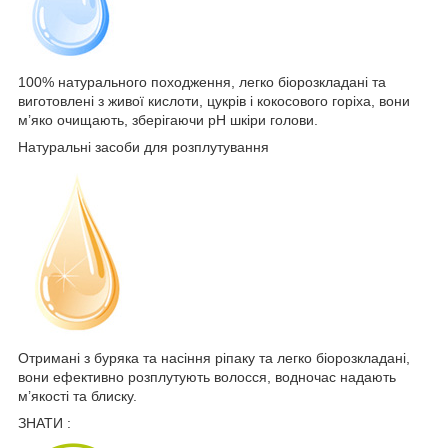
100% натурального походження, легко біорозкладані та
виготовлені з живої кислоти, цукрів і кокосового горіха, вони
м’яко очищають, зберігаючи рН шкіри голови.
Натуральні засоби для розплутування
Отримані з буряка та насіння ріпаку та легко біорозкладані,
вони ефективно розплутують волосся, водночас надають
м’якості та блиску.
ЗНАТИ :