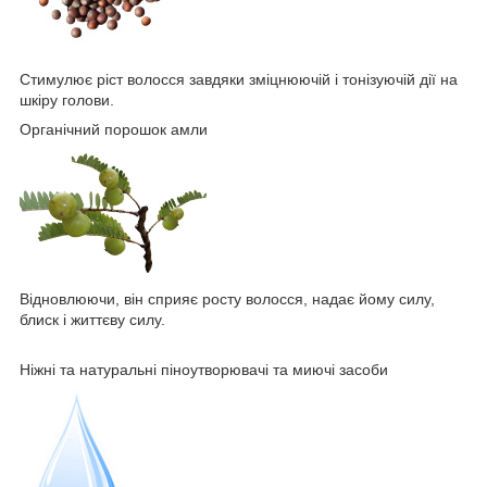
Стимулює ріст волосся завдяки зміцнюючій і тонізуючій дії на
шкіру голови.
Органічний порошок амли
Відновлюючи, він сприяє росту волосся, надає йому силу,
блиск і життєву силу.
Ніжні та натуральні піноутворювачі та миючі засоби