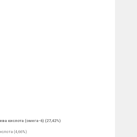
ева кислота (омега-6) (27,42%)
ислота (4,66%)