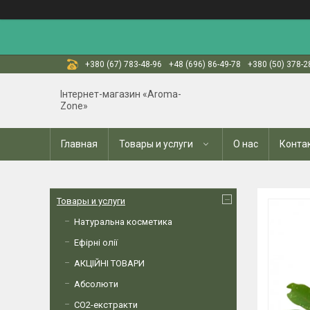
+380 (67) 783-48-96
+48 (696) 86-49-78
+380 (50) 378-2
Інтернет-магазин «Aroma-
Zone»
Главная
Товары и услуги
О нас
Конта
Товары и услуги
Натуральна косметика
Ефірні олії
АКЦІЙНІ ТОВАРИ
Абсолюти
СО2-екстракти