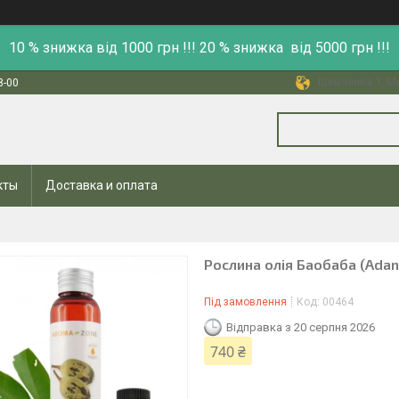
10 % знижка від 1000 грн !!! 20 % знижка від 5000 грн !!!
Шевченка 1, Ми
8-00
кты
Доставка и оплата
Рослина олія Баобаба (Adans
Під замовлення
Код:
00464
Відправка з 20 серпня 2026
740 ₴