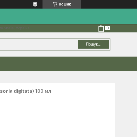
Кошик
колаїв, Україна
Пошук...
onia digitata) 100 мл