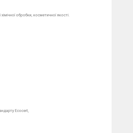
хімічної обробки, косметичної якості.
андарту Ecocert,