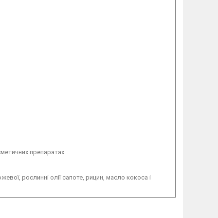
сметичних препаратах.
 рожевої, рослинні олії сапоте, рицин, масло кокоса і