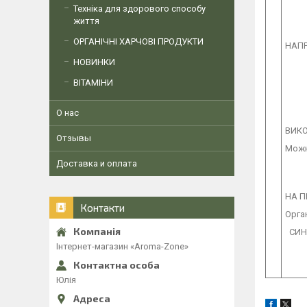
Техніка для здорового способу
життя
ОРГАНІЧНІ ХАРЧОВІ ПРОДУКТИ
НАП
НОВИНКИ
ВІТАМІНИ
О нас
ВИК
Отзывы
Можн
Доставка и оплата
НА П
Контакти
Орга
СИНЕ
Інтернет-магазин «Aroma-Zone»
Юлія