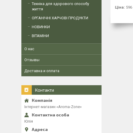
Техніка для здорового способу
Ціна:
596
життя
ОРГАНІЧНІ ХАРЧОВІ ПРОДУКТИ
НОВИНКИ
ВІТАМІНИ
О нас
Отзывы
Доставка и оплата
Контакти
Інтернет-магазин «Aroma-Zone»
Юлія