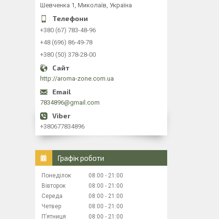
Шевченка 1, Миколаїв, Україна
+380 (67) 783-48-96
+48 (696) 86-49-78
+380 (50) 378-28-00
http://aroma-zone.com.ua
7834896@gmail.com
+380677834896
Графік роботи
Понеділок
08:00
21:00
Вівторок
08:00
21:00
Середа
08:00
21:00
Четвер
08:00
21:00
Пʼятниця
08:00
21:00