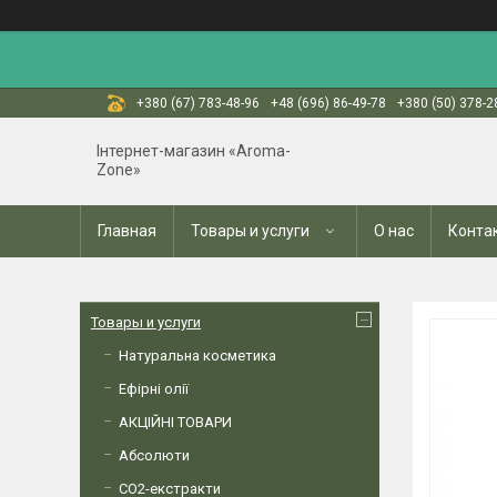
+380 (67) 783-48-96
+48 (696) 86-49-78
+380 (50) 378-2
Інтернет-магазин «Aroma-
Zone»
Главная
Товары и услуги
О нас
Конта
Товары и услуги
Натуральна косметика
Ефірні олії
АКЦІЙНІ ТОВАРИ
Абсолюти
СО2-екстракти