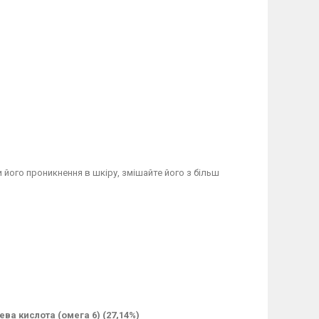
його проникнення в шкіру, змішайте його з більш
ева кислота (омега 6) (27,14%)