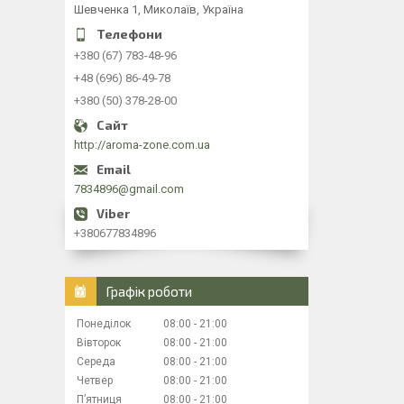
Шевченка 1, Миколаїв, Україна
+380 (67) 783-48-96
+48 (696) 86-49-78
+380 (50) 378-28-00
http://aroma-zone.com.ua
7834896@gmail.com
+380677834896
Графік роботи
Понеділок
08:00
21:00
Вівторок
08:00
21:00
Середа
08:00
21:00
Четвер
08:00
21:00
Пʼятниця
08:00
21:00