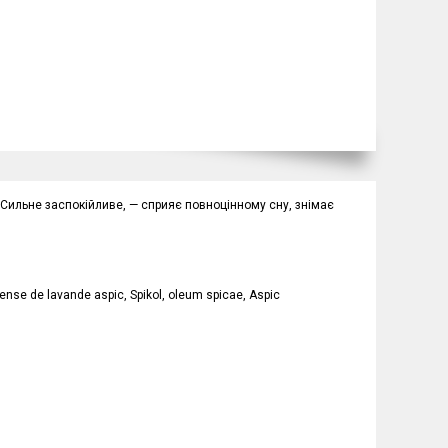
. Сильне заспокійливе, — сприяє повноцінному сну, знімає
sense de lavande aspic, Spikol, oleum spicae, Aspic