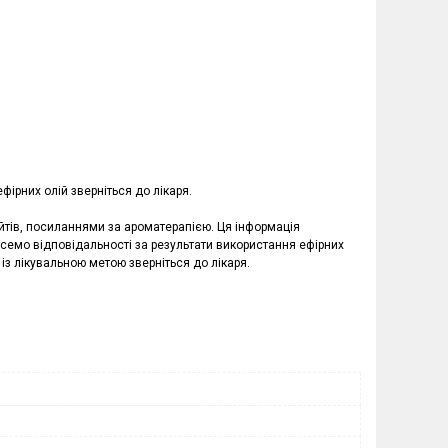
фірних олій зверніться до лікаря.
айтів, посиланнями за ароматерапією. Ця інформація
емо відповідальності за результати використання ефірних
 із лікувальною метою зверніться до лікаря.