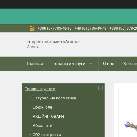
+380 (67) 783-48-96
+48 (696) 86-49-78
+380 (50) 378-2
Інтернет-магазин «Aroma-
Zone»
Главная
Товары и услуги
О нас
Конта
Товары и услуги
Натуральна косметика
Ефірні олії
АКЦІЙНІ ТОВАРИ
Абсолюти
СО2-екстракти