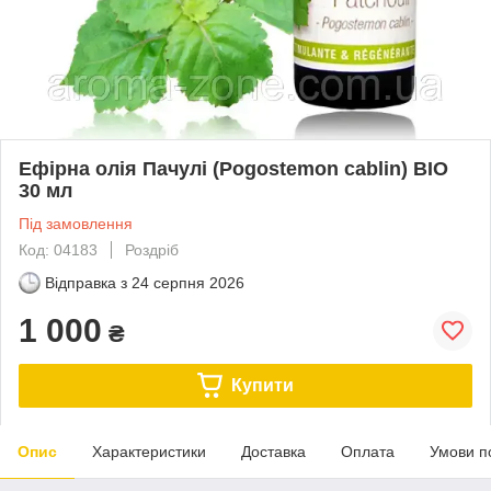
Ефірна олія Пачулі (Pogostemon cablin) BIO
30 мл
Під замовлення
Код: 04183
Роздріб
Відправка з
24 серпня 2026
1 000
₴
Купити
Опис
Характеристики
Доставка
Оплата
Умови п