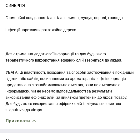
СИНЕРГІЯ
Гармонійні поєднання: іланг-іланг, лимон, мускус, неролі, троянда
інфекції порожнини рота: чайне дерево
Для отримання додаткової інформації та для будь-якого
терапевтичного використання ефірних олій зверніться до лікаря.
УВАГА: Ці властивості, показання та способи застосування є похідними
від книг або сайтів, посиланнями за ароматерапією. Ця інформація
представлена з ознайомлювальною метою, вони не є медичною
інформацією. Ми не несемо відповідальності за результати
використання ефірних олій, за винятком претензій до якості товару.
Для будь-якого використання ефірних олій із лікувальною метою
зверніться до лікаря.
Приховати