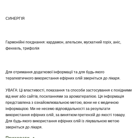
СИНЕРГІЯ
Гармонійні поєднання: кардамон, апельсин, мускатний горіх, аніс,
фенхель, трифолія
Для отримання додаткової інформації та для будь-якого
терапевтичного використання ефірних олій зверніться до лікаря.
УВАГА: Ці властивості, показання та способи застосування є похідними
від книг або сайтів, посиланнями за ароматерапією. Ця інформація
представлена з ознайомлювальною метою, вони не є медичною
інформацією. Ми не несемо відповідальності за результати
використання ефірних олій, за винятком претензій до якості товару.
Для будь-якого використання ефірних олій із лікувальною метою
зверніться до лікаря.
Приховати