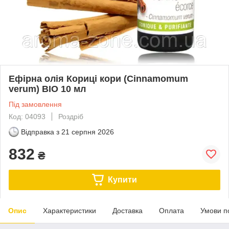
Ефірна олія Кориці кори (Cinnamomum
verum) BIO 10 мл
Під замовлення
Код: 04093
Роздріб
Відправка з
21 серпня 2026
832
₴
Купити
Опис
Характеристики
Доставка
Оплата
Умови п