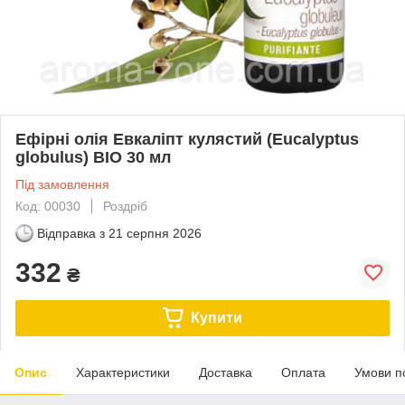
Ефірні олія Евкаліпт кулястий (Eucalyptus
globulus) BIO 30 мл
Під замовлення
Код: 00030
Роздріб
Відправка з
21 серпня 2026
332
₴
Купити
Опис
Характеристики
Доставка
Оплата
Умови п