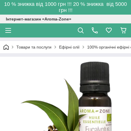
10 % знижка від 1000 грн !!! 20 % знижка від 5000
грн !!!
Інтернет-магазин «Aroma-Zone»
Товари та послуги
Ефірні олії
100% органічні ефірні 