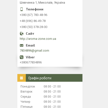
Шевченка 1, Миколаїв, Україна
+380 (67) 783-48-96
+48 (696) 86-49-78
+380 (50) 378-28-00
http://aroma-zone.com.ua
7834896@gmail.com
+380677834896
Графік роботи
Понеділок
08:00
21:00
Вівторок
08:00
21:00
Середа
08:00
21:00
Четвер
08:00
21:00
Пʼятниця
08:00
21:00