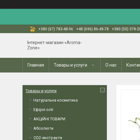
+380 (67) 783-48-96
+48 (696) 86-49-78
+380 (50) 378-2
Інтернет-магазин «Aroma-
Zone»
Главная
Товары и услуги
О нас
Конта
Товары и услуги
Натуральна косметика
Ефірні олії
АКЦІЙНІ ТОВАРИ
Абсолюти
СО2-екстракти