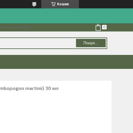
Кошик
колаїв, Україна
Пошук...
mbopogon martinii) 30 мл