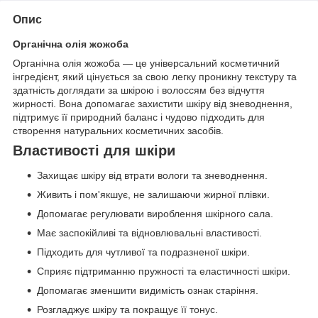
Опис
Органічна олія жожоба
Органічна олія жожоба — це універсальний косметичний
інгредієнт, який цінується за свою легку проникну текстуру та
здатність доглядати за шкірою і волоссям без відчуття
жирності. Вона допомагає захистити шкіру від зневоднення,
підтримує її природний баланс і чудово підходить для
створення натуральних косметичних засобів.
Властивості для шкіри
Захищає шкіру від втрати вологи та зневоднення.
Живить і пом'якшує, не залишаючи жирної плівки.
Допомагає регулювати вироблення шкірного сала.
Має заспокійливі та відновлювальні властивості.
Підходить для чутливої та подразненої шкіри.
Сприяє підтриманню пружності та еластичності шкіри.
Допомагає зменшити видимість ознак старіння.
Розгладжує шкіру та покращує її тонус.