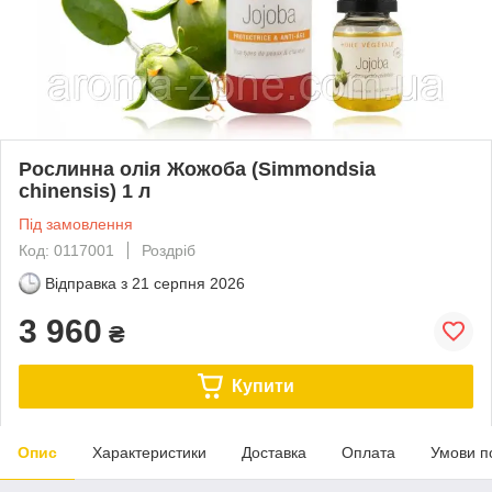
Рослинна олія Жожоба (Simmondsia
chinensis) 1 л
Під замовлення
Код: 0117001
Роздріб
Відправка з
21 серпня 2026
3 960
₴
Купити
Опис
Характеристики
Доставка
Оплата
Умови п