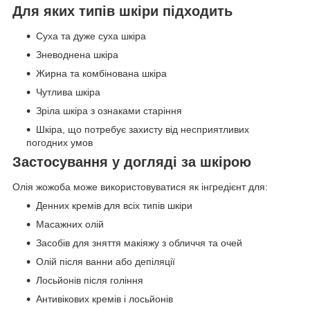
Для яких типів шкіри підходить
Суха та дуже суха шкіра
Зневоднена шкіра
Жирна та комбінована шкіра
Чутлива шкіра
Зріла шкіра з ознаками старіння
Шкіра, що потребує захисту від несприятливих
погодних умов
Застосування у догляді за шкірою
Олія жожоба може використовуватися як інгредієнт для:
Денних кремів для всіх типів шкіри
Масажних олій
Засобів для зняття макіяжу з обличчя та очей
Олій після ванни або депіляції
Лосьйонів після гоління
Антивікових кремів і лосьйонів