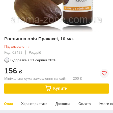
Рослинна олія Пракаксі, 10 мл.
Під замовлення
Код: 02433
Роздріб
Відправка з
21 серпня 2026
156
₴
Мінімальна сума замовлення на сайті — 200 ₴
Купити
Опис
Характеристики
Доставка
Оплата
Умови п