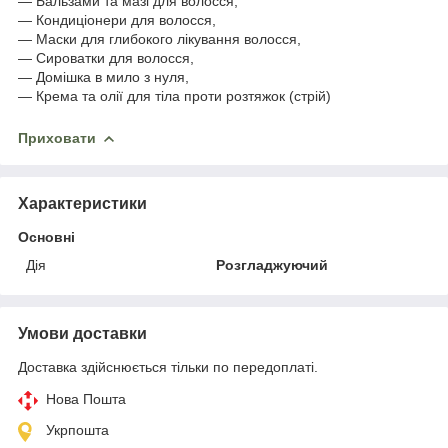
― Бальзами та мазі для волосся,
― Кондиціонери для волосся,
— Маски для глибокого лікування волосся,
― Сироватки для волосся,
— Домішка в мило з нуля,
― Крема та олії для тіла проти розтяжок (стрій)
Приховати
Характеристики
Основні
Дія
Розгладжуючий
Умови доставки
Доставка здійснюється тільки по передоплаті.
Нова Пошта
Укрпошта