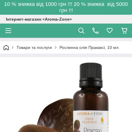
10 % знижка від 1000 грн !!! 20 % знижка від 5000
грн !!!
Інтернет-магазин «Aroma-Zone»
Товари та послуги
Рослинна олія Пракаксі, 10 мл.