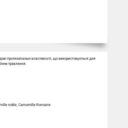
удові протизапальні властивості, що використовується для
облем травлення.
ille noble, Camomille Romaine