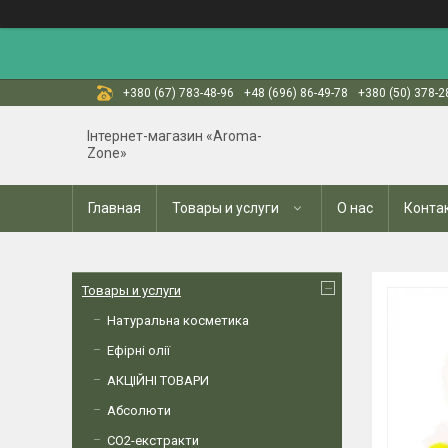
+380 (67) 783-48-96
+48 (696) 86-49-78
+380 (50) 378-2
Інтернет-магазин «Aroma-
Zone»
Главная
Товары и услуги
О нас
Конта
Товары и услуги
Натуральна косметика
Ефірні олії
АКЦІЙНІ ТОВАРИ
Абсолюти
СО2-екстракти