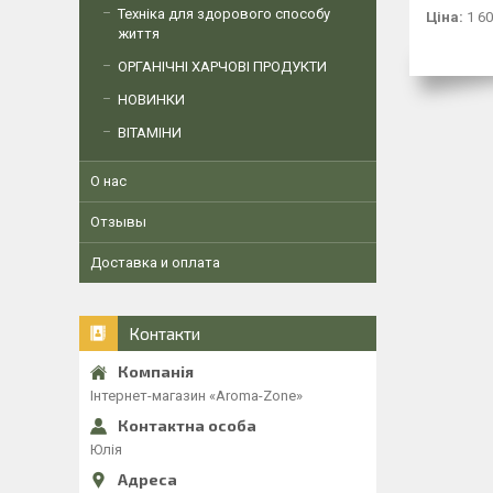
Техніка для здорового способу
Ціна:
1 60
життя
ОРГАНІЧНІ ХАРЧОВІ ПРОДУКТИ
НОВИНКИ
ВІТАМІНИ
О нас
Отзывы
Доставка и оплата
Контакти
Інтернет-магазин «Aroma-Zone»
Юлія