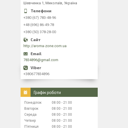
Шевченка 1, Миколаїв, Україна
+380 (67) 783-48-96
+48 (696) 86-49-78
+380 (50) 378-28-00
http://aroma-zone.com.ua
7834896@gmail.com
+380677834896
Графік роботи
Понеділок
08:00
21:00
Вівторок
08:00
21:00
Середа
08:00
21:00
Четвер
08:00
21:00
Пʼятниця
08:00
21:00