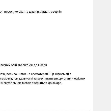
от, неролі, мускатна шавлія, ладан, евернія
фірних олій зверніться до лікаря.
йтів, посиланнями на ароматерапії. Ця інформація
емо відповідальності за результати використання ефірних
 із лікувальною метою зверніться до лікаря.