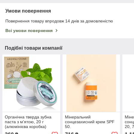
Умови повернення
Повернення товару впродовж 14 днів за домовленістю
Всі умови повернення
Подібні товари компанії
Органічна тверда зубна
Мінеральний
Мін
паста з м'ятою, 20 г
сонцезахисний крем SPF
сонц
(алюмінієва коробка)
50.
20, 