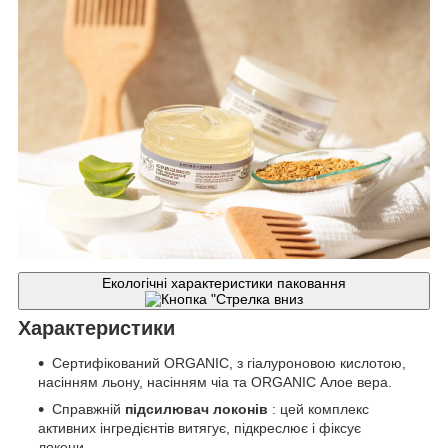
Екологічні характеристики паковання
Характеристики
Сертифікований ORGANIC, з гіалуроновою кислотою,
насінням льону, насінням чіа та ORGANIC Алое вера.
Справжній
підсилювач локонів
: цей комплекс
активних інгредієнтів витягує, підкреслює і фіксує
локони.