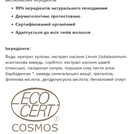
99% інгредієнтів натурального походження
Дерматологічно протестовано
Сертифікований органічний
Адаптується до всіх типів волосся
Інгредієнти:
Вода, еритрит, кулілан, екстракт насіння Linum Usitatassimum,
ксантанова камедь, сорбітол, екстракт насіння шавлії
іспанської, гіалуронат натрію, порошок соку листя алое
барбаденсис *, камедь сенегальської акації, трегалоза,
фітинова кислота, дегідроуксусна кислота, бензиловий спирт.