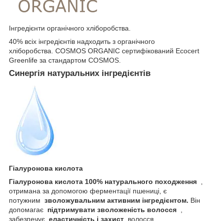
Інгредієнти органічного хліборобства.
40% всіх інгредієнтів надходить з органічного
хліборобства. COSMOS ORGANIC сертифікований Ecocert
Greenlife за стандартом COSMOS.
Синергія натуральних інгредієнтів
Гіалуронова кислота
Гіалуронова кислота 100% натурального походження
,
отримана за допомогою ферментації пшениці, є
потужним
зволожувальним активним інгредієнтом.
Він
допомагає
підтримувати зволоженість волосся
,
забезпечує
еластичність і захист
волосся.