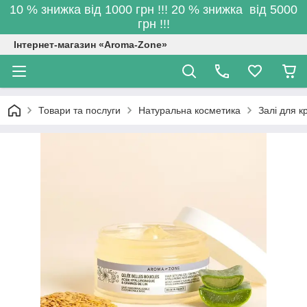
10 % знижка від 1000 грн !!! 20 % знижка від 5000
грн !!!
Інтернет-магазин «Aroma-Zone»
Товари та послуги
Натуральна косметика
Залі для к