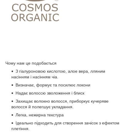
Чому нам це подобається
З гіалуроновою кислотою, алое вера, лляним
насінням і насінням чіа.
Визначає, формує та посилює локони
Надає волоссю зволоження і блиск
Захищає волокно волосся, приборкує кучеряве
волосся й полегшує укладання.
Легка, нежирна текстура
Ідеально підходить для створення зачісок з ефектом
плетіння.