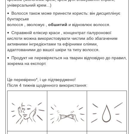
універсальний крем...)
Волосся також може принести користь: він дисциплінує
бунтарське
волосся , зволожує ,
обшитий
и відновлює волосся.
Справжній еліксир краси , концентрат гіалуронової
кислоти можна використовувати чистим або збагаченим
активними інгредієнтами та ефірними оліями,
адаптованими до вашої шкіри та типу волосся.
Продукт не перевіряється на тварин відповідно до правил,
зокрема на експорт.
Це перевірено*, і це підтверджено!
Після 4 тижнів щоденного використання: