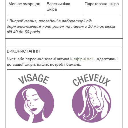
Менше зморщок
Еластичніша
Гідратована шкіра
шкіра
* Випробування, проведені в лабораторії під
дерматологічним контролем на панелі з 10 жінок віком
від 40 до 60 років.
ВИКОРИСТАННЯ
Чисті або персоналізовані активи й
ефірні олії
, адаптовані
до вашої шкіри, ваших потреб і бажань.