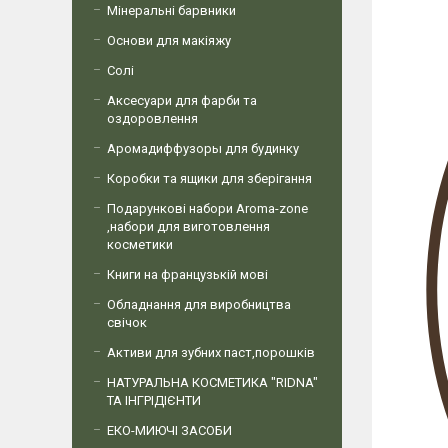
Мінеральні барвники
Основи для макіяжу
Солі
Аксесуари для фарби та
оздоровлення
Аромадиффузоры для будинку
Коробки та ящики для зберігання
Подарункові набори Aroma-zone
,набори для виготовлення
косметики
Книги на французькій мові
Обладнання для виробництва
свічок
Активи для зубних паст,порошків
НАТУРАЛЬНА КОСМЕТИКА "RIDNA"
ТА ІНГРІДІЄНТИ
ЕКО-МИЮЧІ ЗАСОБИ