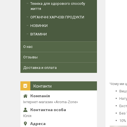
Техніка для здорового способу
життя
ОРГАНІЧНІ ХАРЧОВІ ПРОДУКТИ
НОВИНКИ
ВІТАМІНИ
О нас
Отзывы
Доставка и оплата
Чому ми 
Контакти
Вишу
Нату
Інтернет-магазин «Aroma-Zone»
Екст
Без 
Юлія
10% 