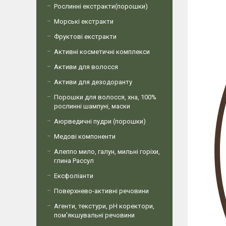
Рослинні екстракти(порошки)
Морські екстракти
Фруктові екстракти
Активні косметичні комплекси
Активи для волосся
Активи для дезодоранту
Порошки для волосся, хна, 100%
рослинні шампуні, маски
Аюрведичні пудри (порошки)
Медові компоненти
Алеппо мило, галун, мильні горіхи,
глина Рассул
Ексфоліанти
Поверхнево-активні речовини
Агенти, текстури, рН коректори,
пом'якшувальні речовини