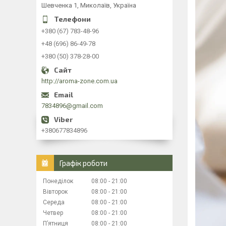
Шевченка 1, Миколаїв, Україна
+380 (67) 783-48-96
+48 (696) 86-49-78
+380 (50) 378-28-00
http://aroma-zone.com.ua
7834896@gmail.com
+380677834896
Графік роботи
Понеділок
08:00
21:00
Вівторок
08:00
21:00
Середа
08:00
21:00
Четвер
08:00
21:00
Пʼятниця
08:00
21:00