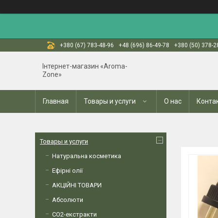
+380 (67) 783-48-96
+48 (696) 86-49-78
+380 (50) 378-2
Інтернет-магазин «Aroma-
Zone»
Главная
Товары и услуги
О нас
Конта
Товары и услуги
Натуральна косметика
Ефірні олії
АКЦІЙНІ ТОВАРИ
Абсолюти
СО2-екстракти