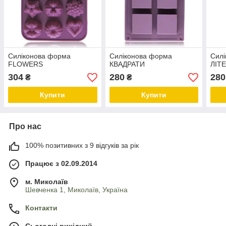
Силіконова форма
Силіконова форма
Сил
FLOWERS
КВАДРАТИ
ЛІТ
304
280
280
₴
₴
Купити
Купити
Про нас
100% позитивних з 9 відгуків за рік
Працює з 02.09.2014
м. Миколаїв
Шевченка 1, Миколаїв, Україна
Контакти