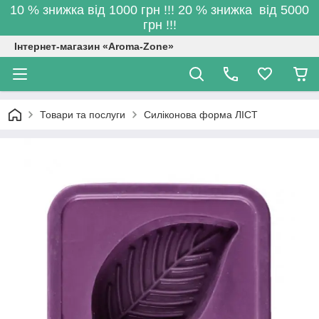
10 % знижка від 1000 грн !!! 20 % знижка від 5000
грн !!!
Інтернет-магазин «Aroma-Zone»
Товари та послуги
Силіконова форма ЛІСТ