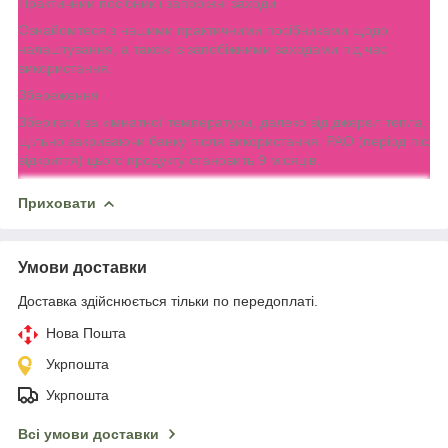
Практичний посібник і запобіжні заходи
Ознайомтеся з нашими практичними посібниками щодо
налаштування, а також із запобіжними заходами під час
використання.
Збереження
Зберігати за кімнатної температури, далеко від джерел тепла,
щільно закриваючи банку після використання. PAO (період після
відкриття) цього продукту становить 9 місяців.
Приховати
Умови доставки
Доставка здійснюється тільки по передоплаті.
Нова Пошта
Укрпошта
Укрпошта
Всі умови доставки