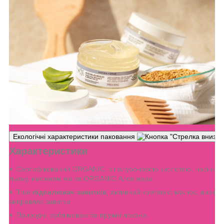
Екологічні характеристики паковання
Характеристики
Сертифікований ORGANIC, з гіалуроновою кислотою, насіння
льону, насінням чіа та ORGANIC Алое вера.
True
підсилювач завитків
, активний комплекс малює, визнач
виправляє завитки
Природні, сублімовані та пружні локони.