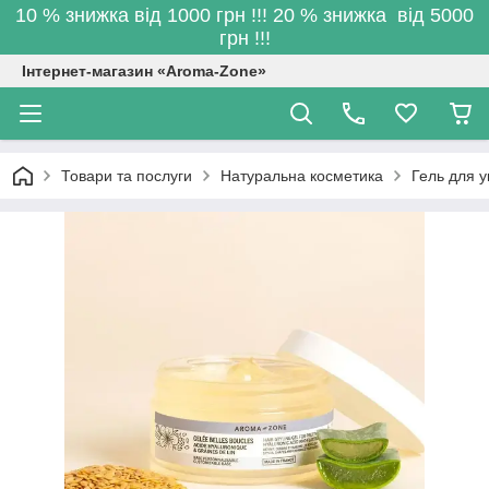
10 % знижка від 1000 грн !!! 20 % знижка від 5000
грн !!!
Інтернет-магазин «Aroma-Zone»
Товари та послуги
Натуральна косметика
Гель для у