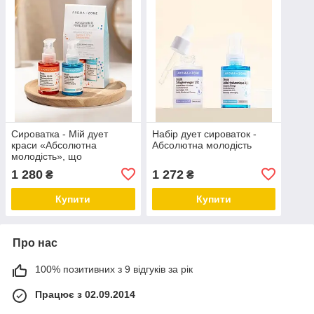
Сироватка - Мій дует
Набір дует сироваток -
краси «Абсолютна
Абсолютна молодість
молодість», що
вдосконалює
1 280
1 272
₴
₴
Купити
Купити
Про нас
100% позитивних з 9 відгуків за рік
Працює з 02.09.2014