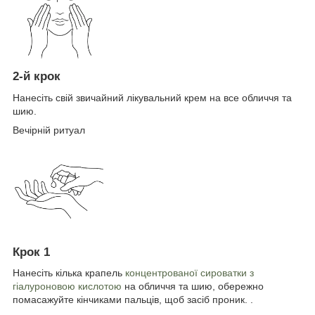
2-й крок
Нанесіть свій звичайний лікувальний крем на все обличчя та
шию.
Вечірній ритуал
Крок 1
Нанесіть кілька крапель
концентрованої сироватки з
гіалуроновою кислотою
на обличчя та шию, обережно
помасажуйте кінчиками пальців, щоб засіб проник. .