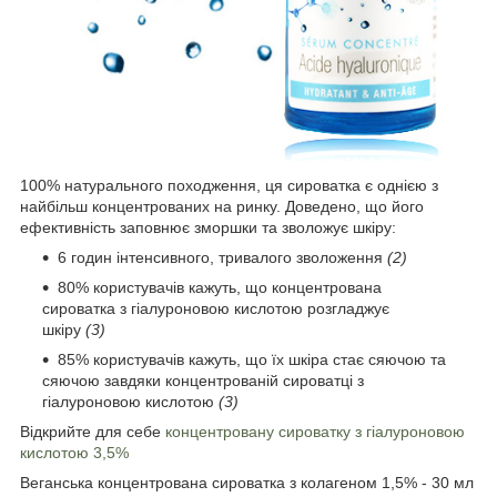
100% натурального походження, ця сироватка є однією з
найбільш концентрованих на ринку. Доведено, що його
ефективність заповнює зморшки та зволожує шкіру:
6 годин інтенсивного, тривалого зволоження
(2)
80% користувачів кажуть, що концентрована
сироватка з гіалуроновою кислотою розгладжує
шкіру
(3)
85% користувачів кажуть, що їх шкіра стає сяючою та
сяючою завдяки концентрованій сироватці з
гіалуроновою кислотою
(3)
Відкрийте для себе
концентровану сироватку з гіалуроновою
кислотою 3,5%
Веганська концентрована сироватка з колагеном 1,5% - 30 мл