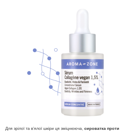
Для зрілої та в’ялої шкіри ця зміцнююча,
сироватка проти